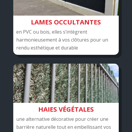
LAMES OCCULTANTES
en PVC ou bois, elles s’intègrent
harmonieusement à vos clôtures pour un
rendu esthétique et durable
HAIES VÉGÉTALES
une alternative décorative pour créer une
barrière naturelle tout en embellissant vos