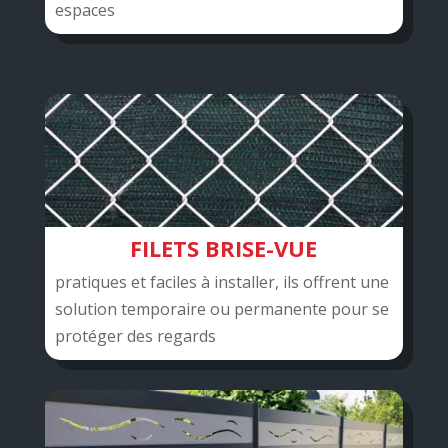
espaces
FILETS BRISE-VUE
pratiques et faciles à installer, ils offrent une
solution temporaire ou permanente pour se
protéger des regards