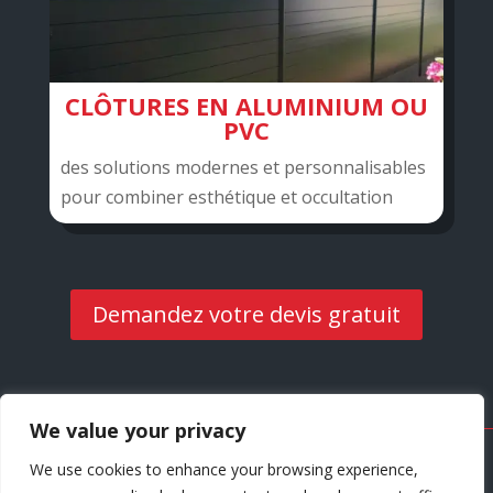
CLÔTURES EN ALUMINIUM OU
PVC
des solutions modernes et personnalisables
pour combiner esthétique et occultation
Demandez votre devis gratuit
We value your privacy
Site créé par
Clémence Duniere Communication
We use cookies to enhance your browsing experience,