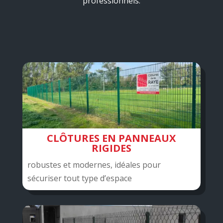
professionnels.
CLÔTURES EN PANNEAUX
RIGIDES
robustes et modernes, idéales pour
sécuriser tout type d’espace