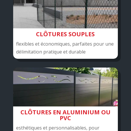
CLÔTURES SOUPLES
flexibles et économiques, parfaites pour une
délimitation pratique et durable
CLÔTURES EN ALUMINIUM OU
PVC
esthétiques et personnalisables, pour