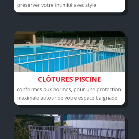
préserver votre intimité avec style
CLÔTURES PISCINE
conformes aux normes, pour une protection
maximale autour de votre espace baignade