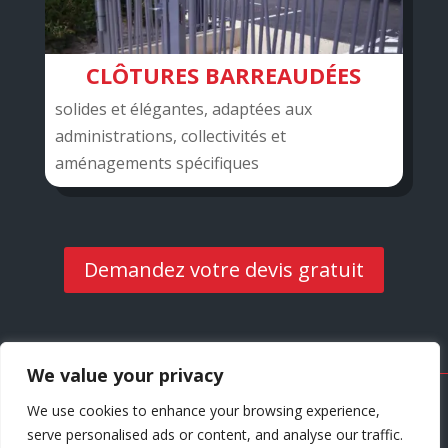
CLÔTURES BARREAUDÉES
solides et élégantes, adaptées aux
administrations, collectivités et
aménagements spécifiques
Demandez votre devis gratuit
We value your privacy
Site créé par
Clémence Duniere Communication
We use cookies to enhance your browsing experience,
serve personalised ads or content, and analyse our traffic.