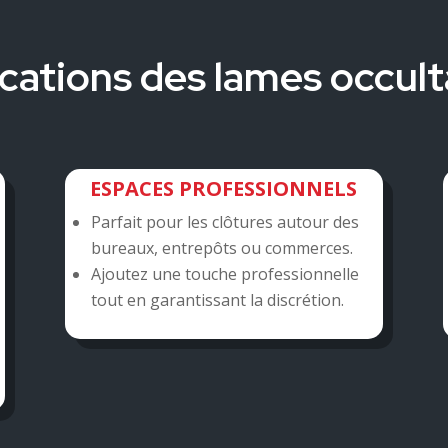
cations des lames occul
ESPACES PROFESSIONNELS
Parfait pour les clôtures autour des
bureaux, entrepôts ou commerces.
Ajoutez une touche professionnelle
tout en garantissant la discrétion.