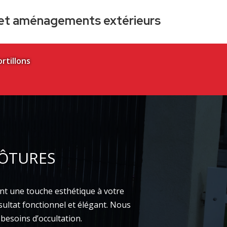
s et aménagements extérieurs
ortillons
LÔTURES
nt une touche esthétique à votre
ésultat fonctionnel et élégant. Nous
besoins d’occultation.