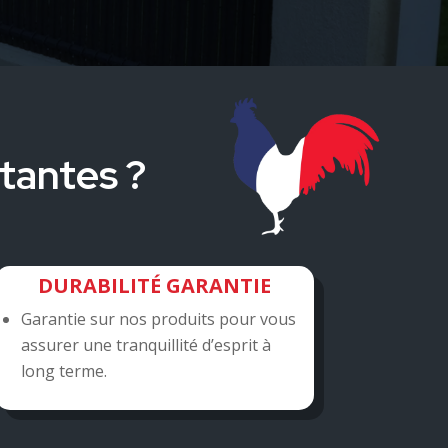
tantes ?
DURABILITÉ GARANTIE
Garantie sur nos produits pour vous
assurer une tranquillité d’esprit à
long terme.