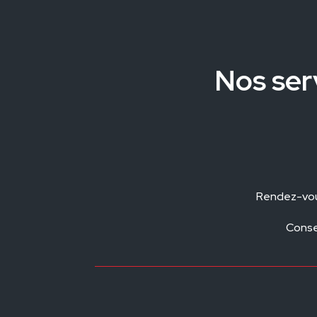
Nos ser
Rendez-vous
Consei