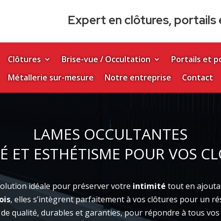
Expert en clôtures, portail
Clôtures
Brise-vue / Occultation
Portails et p
Métallerie sur-mesure
Notre entreprise
Contact
LAMES OCCULTANTES
TÉ ET ESTHÉTISME POUR VOS C
solution idéale pour préserver votre
intimité
tout en ajouta
ois
, elles s’intègrent parfaitement à vos clôtures pour un r
e qualité, durables et garanties, pour répondre à tous vos 