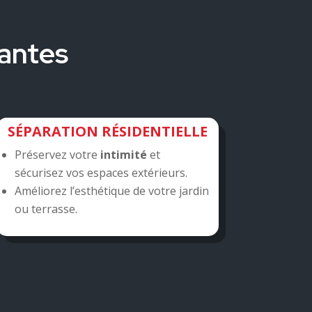
tantes
SÉPARATION RÉSIDENTIELLE
Préservez votre
intimité
et
sécurisez vos espaces extérieurs.
Améliorez l’esthétique de votre jardin
ou terrasse.