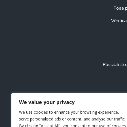
Pose p
Vérific
Possibilit
We value your privacy
We use cookies to enhance your browsing experience,
serve personalised ads or content, and analyse our traffic.
By clicking "Accept All", you consent to our use of cookies.