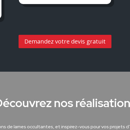
Demandez votre devis gratuit
écouvrez nos réalisatio
ons de lames occultantes, et inspirez-vous pour vos projets