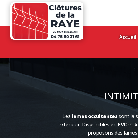
Accueil
INTIMI
Les
lames occultantes
sont la 
extérieur. Disponibles en
PVC
et
b
proposons des lames d